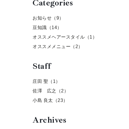
Categories
お知らせ（9）
豆知識（14）
オススメヘアースタイル（1）
オススメメニュー（2）
Staff
庄田 聖（1）
佐澤 広之（2）
小島 良太（23）
Archives