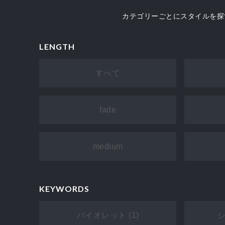
カテゴリーごとにスタイルを探
LENGTH
すべて
fade
medium
KEYWORDS
バイオレット (1)
シ