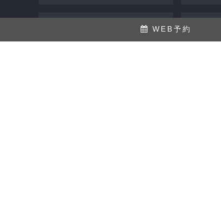
ディカプリオ (1)
スキ
WEB予約
ビジネスカット (1)
ビジネス (1)
メ
センターパート (1)
MORE