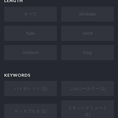
LENGTH
すべて
skinfade
fade
short
medium
long
KEYWORDS
バイオレット (1)
シルバーカラー (1)
スキンハイフェード
ディカプリオ (1)
(1)